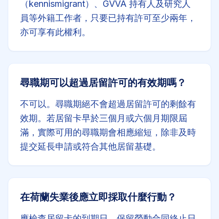
（kennismigrant）、GVVA 持有人及研究人
員等外籍工作者，只要已持有許可至少兩年，
亦可享有此權利。
尋職期可以超過居留許可的有效期嗎？
不可以。尋職期絕不會超過居留許可的剩餘有
效期。若居留卡早於三個月或六個月期限屆
滿，實際可用的尋職期會相應縮短，除非及時
提交延長申請或符合其他居留基礎。
在荷蘭失業後應立即採取什麼行動？
應檢查居留卡的到期日，保留勞動合同終止日