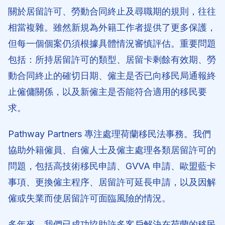
關於居留許可、勞動合同終止及尋職期的規則，往往
相當複雜。雖然新規為外籍工作者提供了更多保護，
但每一個個案仍須根據具體情況審慎評估。重要問題
包括：所持居留許可的類型、居留卡剩餘有效期、勞
動合同終止的確切日期、僱主是否已向移民局通報終
止僱傭關係，以及新僱主是否能符合適用的移民要
求。
Pathway Partners 專注處理荷蘭移民法事務。我們
協助外籍僱員、自僱人士及僱主處理各類居留許可的
問題，包括高技術移民申請、GVVA 申請、歐盟藍卡
事項、更換僱主程序、居留許可延長申請，以及因解
僱或失業而使居留許可面臨風險的情況。
多年來，我們已成功協助許多客戶解決在荷蘭的移民