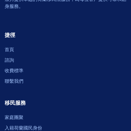
身服務。
捷徑
首頁
諮詢
收費標準
聯繫我們
移民服務
家庭團聚
入籍荷蘭國民身份