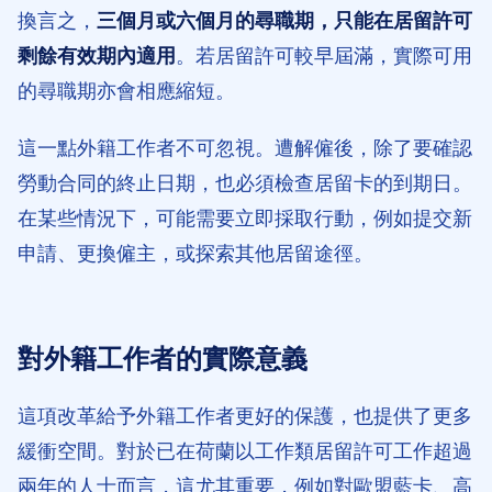
換言之，
三個月或六個月的尋職期，只能在居留許可
剩餘有效期內適用
。若居留許可較早屆滿，實際可用
的尋職期亦會相應縮短。
這一點外籍工作者不可忽視。遭解僱後，除了要確認
勞動合同的終止日期，也必須檢查居留卡的到期日。
在某些情況下，可能需要立即採取行動，例如提交新
申請、更換僱主，或探索其他居留途徑。
對外籍工作者的實際意義
這項改革給予外籍工作者更好的保護，也提供了更多
緩衝空間。對於已在荷蘭以工作類居留許可工作超過
兩年的人士而言，這尤其重要，例如對歐盟藍卡、高