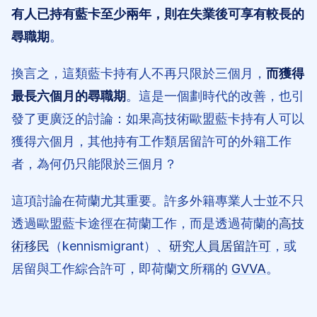
有人已持有藍卡至少兩年，則在失業後可享有較長的
尋職期
。
換言之，這類藍卡持有人不再只限於三個月，
而獲得
最長六個月的尋職期
。這是一個劃時代的改善，也引
發了更廣泛的討論：如果高技術歐盟藍卡持有人可以
獲得六個月，其他持有工作類居留許可的外籍工作
者，為何仍只能限於三個月？
這項討論在荷蘭尤其重要。許多外籍專業人士並不只
透過歐盟藍卡途徑在荷蘭工作，而是透過荷蘭的
高技
術移民
（kennismigrant）、
研究人員居留許可
，或
居留與工作綜合許可，即荷蘭文所稱的
GVVA
。