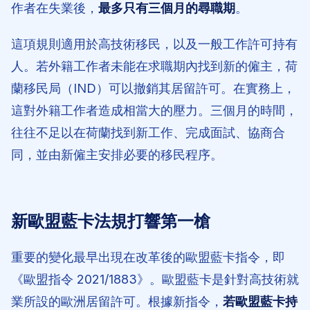
作者在失業後，
最多只有三個月的尋職期
。
這項規則適用於高技術移民，以及一般工作許可持有
人。若外籍工作者未能在求職期內找到新的僱主，荷
蘭移民局（IND）可以撤銷其居留許可。在實務上，
這對外籍工作者造成相當大的壓力。三個月的時間，
往往不足以在荷蘭找到新工作、完成面試、協商合
同，並由新僱主安排必要的移民程序。
新歐盟藍卡法規打響第一槍
重要的變化最早出現在改革後的歐盟藍卡指令，即
《歐盟指令 2021/1883》。歐盟藍卡是針對高技術就
業所設的歐洲居留許可。根據新指令，
若歐盟藍卡持