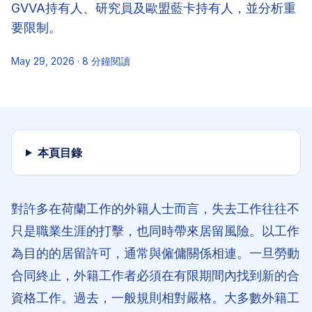
GVVA持有人、研究員及歐盟藍卡持有人，並分析重
要限制。
May 29, 2026
·
8
分鐘閱讀
本頁目錄
對許多在荷蘭工作的外籍人士而言，失去工作往往不
只是職業生涯的打擊，也同時帶來居留風險。以工作
為目的的居留許可，通常與僱傭關係相連。一旦勞動
合同終止，外籍工作者必須在有限期間內找到新的合
資格工作。過去，一般規則相對嚴格。大多數外籍工