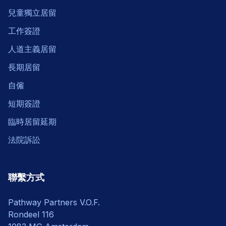
兒童獨立居留
工作簽證
人道主義居留
長期居留
自僱
短期簽證
臨時居留延期
法院訴訟
聯繫方式
Pathway Partners V.O.F.
Rondeel 116