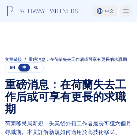
PATHWAY PARTNERS
中文
文章鏈接
/
重磅消息：在荷蘭失去工作后或可享有更長的求職期
中
EN
RU
重磅消息：在荷蘭失去工
作后或可享有更長的求職
期
荷蘭移民局新規：失業後外籍工作者最長可獲六個月
尋職期。本文詳解新規如何適用於高技術移民、