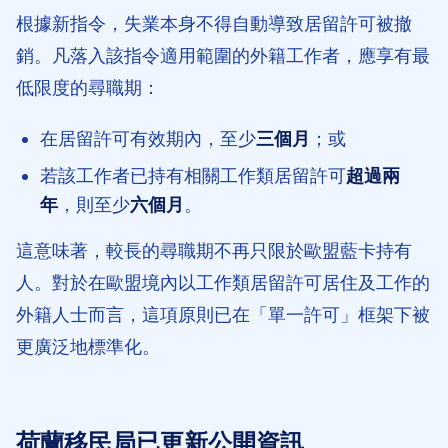
根據新指令，失業本身不得自動導致居留許可被撤
銷。凡落入該指令適用範圍的外籍工作者，應享有最
低限度的尋職期：
在居留許可有效期內，至少
三個月
；或
若該工作者已持有相關工作類居留許可
超過兩
年
，則至少
六個月
。
這意味著，較長的尋職期不再只限於歐盟藍卡持有
人。對於在歐盟境內以工作類居留許可居住及工作的
外籍人士而言，這項原則已在「單一許可」框架下被
更廣泛地標準化。
荷蘭移民局已更新公開資訊