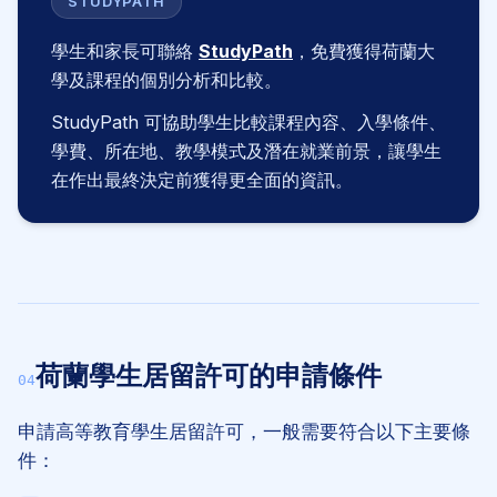
STUDYPATH
學生和家長可聯絡
StudyPath
，免費獲得荷蘭大
學及課程的個別分析和比較。
StudyPath 可協助學生比較課程內容、入學條件、
學費、所在地、教學模式及潛在就業前景，讓學生
在作出最終決定前獲得更全面的資訊。
荷蘭學生居留許可的申請條件
04
申請高等教育學生居留許可，一般需要符合以下主要條
件：