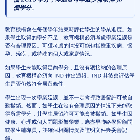
個學分。
教育機構會在每個學年結束時評估學生的學業進度。如
果學生取得的學分不足，教育機構必須考慮學業延誤是
否有合理原因。可獲考慮的情況可能包括嚴重疾病、懷
孕、殘疾，或特殊的個人或家庭情況。
如果學生未能取得足夠學分，且沒有獲接納的合理原
因，教育機構必須向 IND 作出通報。IND 其後會評估學
生是否仍然符合居留條件。
學生出現一次學業延誤，並不一定會導致居留許可被自
動撤銷。然而，如學生在沒有合理原因的情況下未能取
得所需學分，其學生居留許可可能會被撤銷。如學生因
健康、心理或個人問題影響學業，應盡早聯絡學習顧問
或學生輔導員，並確保相關情況及證明文件獲妥善記
錄。