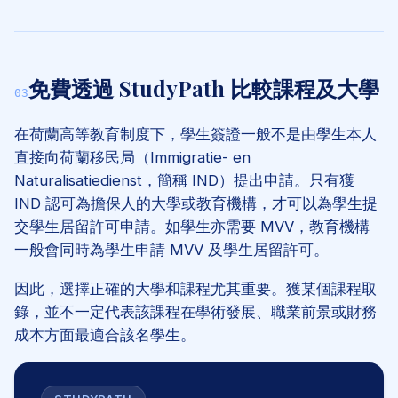
免費透過 StudyPath 比較課程及大學
03
在荷蘭高等教育制度下，學生簽證一般不是由學生本人
直接向荷蘭移民局（Immigratie- en
Naturalisatiedienst，簡稱 IND）提出申請。只有獲
IND 認可為擔保人的大學或教育機構，才可以為學生提
交學生居留許可申請。如學生亦需要 MVV，教育機構
一般會同時為學生申請 MVV 及學生居留許可。
因此，選擇正確的大學和課程尤其重要。獲某個課程取
錄，並不一定代表該課程在學術發展、職業前景或財務
成本方面最適合該名學生。