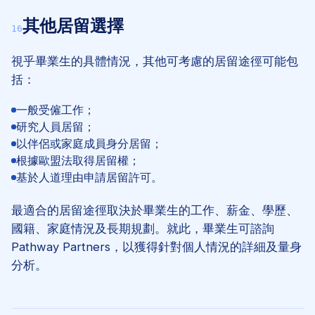
其他居留選擇
16
視乎畢業生的具體情況，其他可考慮的居留途徑可能包
括：
一般受僱工作；
研究人員居留；
以伴侶或家庭成員身分居留；
根據歐盟法取得居留權；
基於人道理由申請居留許可。
最適合的居留途徑取決於畢業生的工作、薪金、學歷、
國籍、家庭情況及長期規劃。就此，畢業生可諮詢
Pathway Partners，以獲得針對個人情況的詳細及量身
分析。