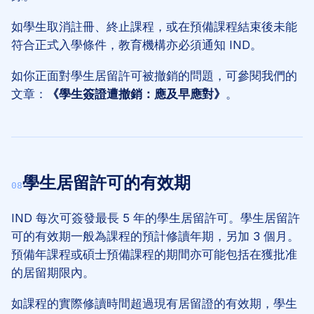
如學生取消註冊、終止課程，或在預備課程結束後未能
符合正式入學條件，教育機構亦必須通知 IND。
如你正面對學生居留許可被撤銷的問題，可參閱我們的
文章：
《學生簽證遭撤銷：應及早應對》
。
學生居留許可的有效期
08
IND 每次可簽發最長 5 年的學生居留許可。學生居留許
可的有效期一般為課程的預計修讀年期，另加 3 個月。
預備年課程或碩士預備課程的期間亦可能包括在獲批准
的居留期限內。
如課程的實際修讀時間超過現有居留證的有效期，學生