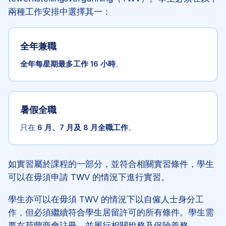
兩種工作安排中選擇其一：
全年兼職
全年每星期最多工作 16 小時
。
暑假全職
只在
6 月、7 月及 8 月全職工作
。
如實習屬於課程的一部分，並符合相關實習條件，學生
可以在毋須申請 TWV 的情況下進行實習。
學生亦可以在毋須 TWV 的情況下以自僱人士身分工
作，但必須繼續符合學生居留許可的所有條件。學生需
要在荷蘭商會註冊，並履行相關稅務及保險義務。