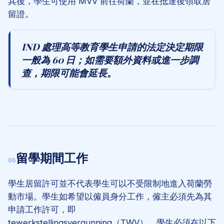
其後，學生可使用 MVV 前往荷蘭，並在抵達後領取居
留證。
IND 處理高等教育學生申請的法定決定期限
一般為 60 日；如需要額外資料或進一步調
查，期限可能會延長。
留學期間工作
06
學生居留許可並不代表學生可以不受限制地進入荷蘭勞
動市場。學生如希望以僱員身分工作，僱主必須先為其
申請工作許可，即
tewerkstellingsvergunning
（TWV）。學生必須在以下