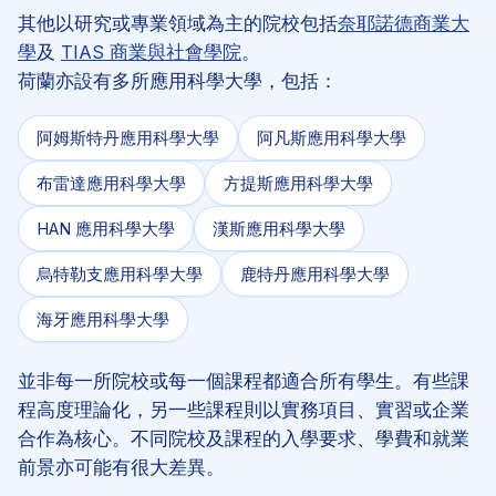
其他以研究或專業領域為主的院校包括
奈耶諾德商業大
學
及
TIAS 商業與社會學院
。
荷蘭亦設有多所應用科學大學，包括：
阿姆斯特丹應用科學大學
阿凡斯應用科學大學
布雷達應用科學大學
方提斯應用科學大學
HAN 應用科學大學
漢斯應用科學大學
烏特勒支應用科學大學
鹿特丹應用科學大學
海牙應用科學大學
並非每一所院校或每一個課程都適合所有學生。有些課
程高度理論化，另一些課程則以實務項目、實習或企業
合作為核心。不同院校及課程的入學要求、學費和就業
前景亦可能有很大差異。