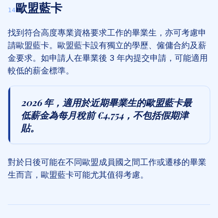
歐盟藍卡
14
找到符合高度專業資格要求工作的畢業生，亦可考慮申
請歐盟藍卡。歐盟藍卡設有獨立的學歷、僱傭合約及薪
金要求。如申請人在畢業後 3 年內提交申請，可能適用
較低的薪金標準。
2026 年，適用於近期畢業生的歐盟藍卡最
低薪金為每月稅前 €4,754，不包括假期津
貼。
對於日後可能在不同歐盟成員國之間工作或遷移的畢業
生而言，歐盟藍卡可能尤其值得考慮。