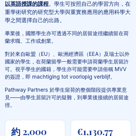
以英語授課的課程
。學生可按照自己的學習方向，在
重學術研究的研究型大學與重實務應用的應用科學大
學之間選擇自己的出路。
畢業後，國際學生亦可透過不同的居留途徑繼續留在荷
蘭求職、工作或創業。
對於來自歐盟（EU）、歐洲經濟區（EEA）及瑞士以外
國家的學生，在荷蘭留學一般需要申請荷蘭學生居留許
可。視乎學生的國籍，學生亦可能需要申請俗稱 MVV
的簽證，即
machtiging tot voorlopig verblijf
。
Pathway Partners 於學生留荷的整個階段提供專業意
見——由學生居留許可的疑難，到畢業後接續的居留途
徑。
約 2,000
€1,130.77