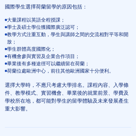
國際學生選擇荷蘭留學的原因包括：
大量課程以英語全程授課；
學士及碩士學位獲國際廣泛認可；
教學方式注重互動，學生與講師之間的交流相對平等和開
放；
學生群體高度國際化；
有機會參與實習及企業合作項目；
畢業後有多種途徑可以繼續留在荷蘭；
荷蘭位處歐洲中心，前往其他歐洲國家十分便利。
選擇大學時，不應只考慮大學排名。課程內容、入學條
件、教學模式、實習機會、畢業後的就業前景、學費及
學校所在地，都可能對學生的留學體驗及未來發展產生
重大影響。