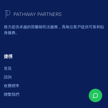
PATHWAY PARTNERS
致力提供卓越的荷蘭移民法服務，爲每位客戶提供可靠和貼
身服務。
捷徑
首頁
諮詢
收費標準
聯繫我們