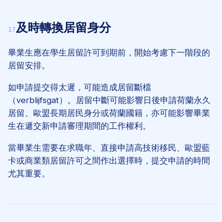
及時轉換居留身分
17
畢業生應在學生居留許可到期前，開始考慮下一階段的
居留安排。
如申請提交得太遲，可能造成居留斷檔
（
verblijfsgat
）。居留中斷可能影響日後申請荷蘭永久
居留、歐盟長期居民身分或荷蘭國籍，亦可能影響畢業
生在遞交新申請審理期間的工作權利。
當畢業生需要在求職年、直接申請高技術移民、歐盟藍
卡或商業類居留許可之間作出選擇時，提交申請的時間
尤其重要。