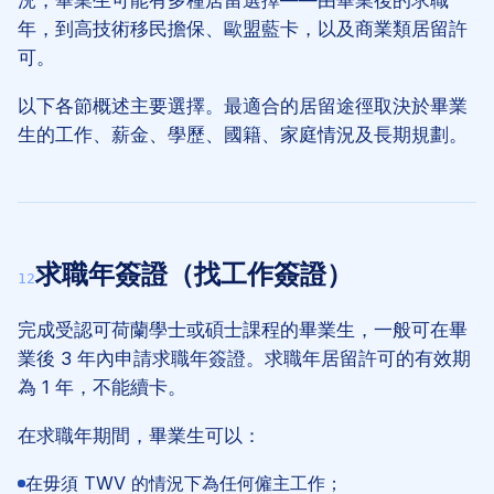
況，畢業生可能有多種居留選擇——由畢業後的求職
年，到高技術移民擔保、歐盟藍卡，以及商業類居留許
可。
以下各節概述主要選擇。最適合的居留途徑取決於畢業
生的工作、薪金、學歷、國籍、家庭情況及長期規劃。
求職年簽證（找工作簽證）
12
完成受認可荷蘭學士或碩士課程的畢業生，一般可在畢
業後 3 年內申請求職年簽證。求職年居留許可的有效期
為 1 年，不能續卡。
在求職年期間，畢業生可以：
在毋須 TWV 的情況下為任何僱主工作；