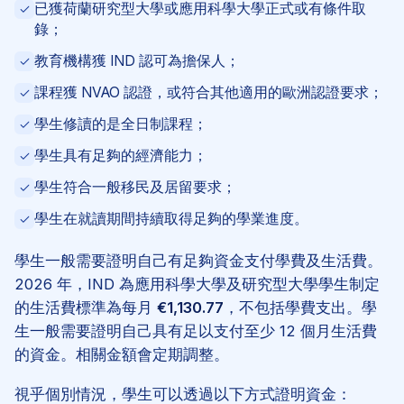
已獲荷蘭研究型大學或應用科學大學正式或有條件取
錄；
教育機構獲 IND 認可為擔保人；
課程獲 NVAO 認證，或符合其他適用的歐洲認證要求；
學生修讀的是全日制課程；
學生具有足夠的經濟能力；
學生符合一般移民及居留要求；
學生在就讀期間持續取得足夠的學業進度。
學生一般需要證明自己有足夠資金支付學費及生活費。
2026 年，IND 為應用科學大學及研究型大學學生制定
的生活費標準為每月
€1,130.77
，不包括學費支出。學
生一般需要證明自己具有足以支付至少 12 個月生活費
的資金。相關金額會定期調整。
視乎個別情況，學生可以透過以下方式證明資金：