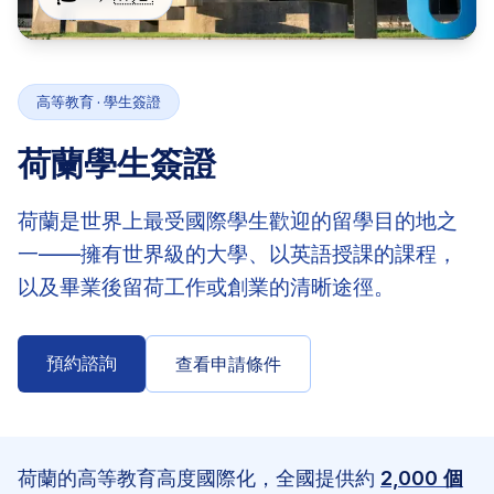
高等教育 · 學生簽證
荷蘭學生簽證
荷蘭是世界上最受國際學生歡迎的留學目的地之
一——擁有世界級的大學、以英語授課的課程，
以及畢業後留荷工作或創業的清晰途徑。
預約諮詢
查看申請條件
荷蘭的高等教育高度國際化，全國提供約
2,000 個