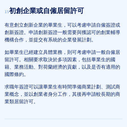
初創企業或自僱居留許可
15
有意創立創新企業的畢業生，可以考慮申請自僱簽證或
創新簽證。申請創新簽證一般需要與獲認可的創業輔導
機構合作，並提交有系統的企業發展計劃。
如畢業生已經建立具體業務，則可考慮申請一般自僱居
留許可。相關要求取決於多項因素，包括畢業生的國
籍、業務活動、對荷蘭經濟的貢獻，以及是否有適用的
國際條約。
求職年簽證可以讓畢業生有時間準備商業計劃、測試商
業概念，並以創業者身分工作，其後再申請較長期的商
業類居留許可。