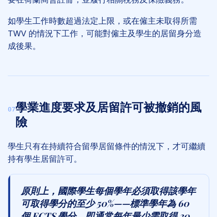
如學生工作時數超過法定上限，或在僱主未取得所需
TWV 的情況下工作，可能對僱主及學生的居留身分造
成後果。
學業進度要求及居留許可被撤銷的風
07
險
學生只有在持續符合留學居留條件的情況下，才可繼續
持有學生居留許可。
原則上，國際學生每個學年必須取得該學年
可取得學分的至少 50%——標準學年為 60
個 ECTS 學分，即通常每年最少需取得 30